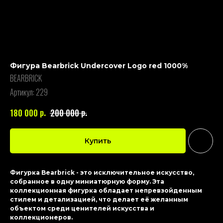
Фигура Bearbrick Undercover Logo red 1000%
BEARBRICK
Артикул:
229
р.
р.
180 000
200 000
Купить
Фигурка Bearbrick - это исключительное искусство,
собранное в одну миниатюрную форму. Эта
коллекционная фигурка обладает непревзойденным
стилем и детализацией, что делает её желанным
объектом среди ценителей искусства и
коллекционеров.