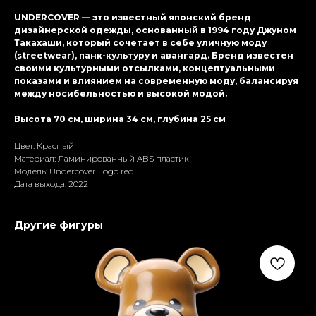
UNDERCOVER — это известный японский бренд
дизайнерской одежды, основанный в 1994 году Джуном
Такахаши, который сочетает в себе уличную моду
(streetwear), панк-культуру и авангард. Бренд известен
своими культурными отсылками, концептуальными
показами и влиянием на современную моду, балансируя
между носибельностью и высокой модой.
Высота 70 см, ширина 34 см, глубина 25 см
Цвет: Красный
Материал: Ламиниpoванный ABS пластик
Модель: Undercover Logo red
Дата выхода: 2022
Другие фигуры