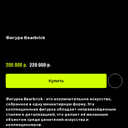
Фигура Bearbrick
BEARBRICK
Артикул:
004
р.
р.
200 000
220 000
Купить
Фигурка Bearbrick - это исключительное искусство,
собранное в одну миниатюрную форму. Эта
коллекционная фигурка обладает непревзойденным
стилем и детализацией, что делает её желанным
объектом среди ценителей искусства и
коллекционеров.