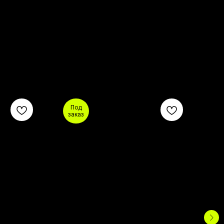
Под
заказ