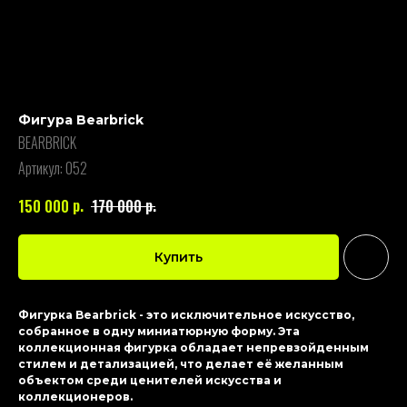
Фигура Bearbrick
BEARBRICK
Артикул:
052
р.
р.
150 000
170 000
Купить
Фигурка Bearbrick - это исключительное искусство,
собранное в одну миниатюрную форму. Эта
коллекционная фигурка обладает непревзойденным
стилем и детализацией, что делает её желанным
объектом среди ценителей искусства и
коллекционеров.