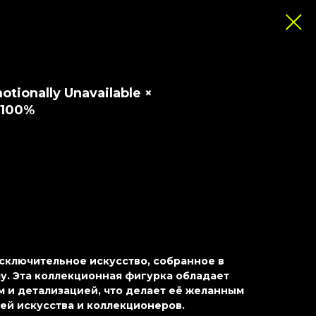
tionally Unavailable ×
 100%
 исключительное искусство, собранное в
. Эта коллекционная фигурка обладает
 и детализацией, что делает её желанным
ей искусства и коллекционеров.