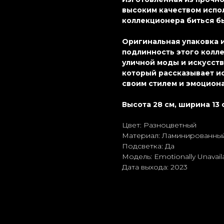
высоким качеством испо
коллекционера биться б
Оригинальная упаковка 
подлинность этого колл
уличной моды и искусств
который рассказывает и
своим стилем и эмоцион
Высота 28 см, ширина 13 
Цвет: Разноцветный
Материал: Ламиниpoванный
Подсветка: Да
Модель: Emotionally Unavai
Дата выхода: 2023