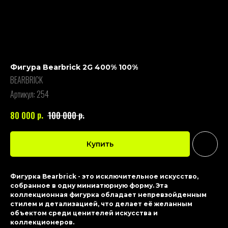
Фигура Bearbrick 2G 400% 100%
BEARBRICK
Артикул:
254
р.
р.
80 000
100 000
Купить
Фигурка Bearbrick - это исключительное искусство,
собранное в одну миниатюрную форму. Эта
коллекционная фигурка обладает непревзойденным
стилем и детализацией, что делает её желанным
объектом среди ценителей искусства и
коллекционеров.