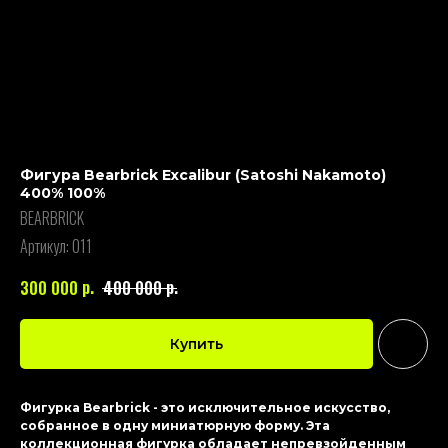
Фигура Bearbrick Excalibur (Satoshi Nakamoto)
400% 100%
BEARBRICK
Артикул:
011
р.
р.
300 000
400 000
Купить
Фигурка Bearbrick - это исключительное искусство,
собранное в одну миниатюрную форму. Эта
коллекционная фигурка обладает непревзойденным