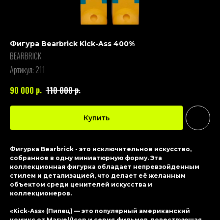
Фигура Bearbrick Kick-Ass 400%
BEARBRICK
Артикул:
211
р.
р.
90 000
110 000
Купить
Фигурка Bearbrick - это исключительное искусство,
собранное в одну миниатюрную форму. Эта
коллекционная фигурка обладает непревзойденным
стилем и детализацией, что делает её желанным
объектом среди ценителей искусства и
коллекционеров.
«Kick-Ass» (Пипец) — это популярный американский
комикс от Marvel/Icon и серия фильмов, повествующая