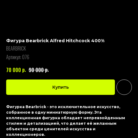
Фигура Bearbrick Alfred Hitchcock 400%
BEARBRICK
Артикул:
076
р.
р.
70 000
90 000
Купить
Фигурка Bearbrick - это исключительное искусство,
собранное в одну миниатюрную форму. Эта
коллекционная фигурка обладает непревзойденным
стилем и детализацией, что делает её желанным
объектом среди ценителей искусства и
коллекционеров.