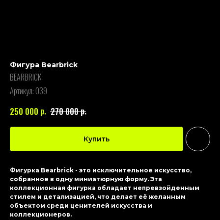
Фигура Bearbrick
BEARBRICK
Артикул:
039
р.
р.
250 000
270 000
Купить
Фигурка Bearbrick - это исключительное искусство,
собранное в одну миниатюрную форму. Эта
коллекционная фигурка обладает непревзойденным
стилем и детализацией, что делает её желанным
объектом среди ценителей искусства и
коллекционеров.