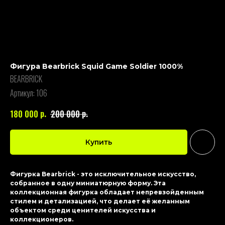
Фигура Bearbrick Squid Game Soldier 1000%
BEARBRICK
Артикул:
106
р.
р.
180 000
200 000
Купить
Фигурка Bearbrick - это исключительное искусство,
собранное в одну миниатюрную форму. Эта
коллекционная фигурка обладает непревзойденным
стилем и детализацией, что делает её желанным
объектом среди ценителей искусства и
коллекционеров.