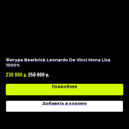
Фигура Bearbrick Leonardo De Vinci Mona Lisa
Фи
1000%
80
р.
р.
230 000
250 000
Подробнее
Добавить в корзину