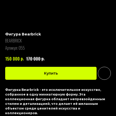
Фигура Bearbrick
BEARBRICK
Артикул:
055
р.
р.
150 000
170 000
Купить
Фигурка Bearbrick - это исключительное искусство,
собранное в одну миниатюрную форму. Эта
коллекционная фигурка обладает непревзойденным
стилем и детализацией, что делает её желанным
объектом среди ценителей искусства и
коллекционеров.