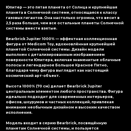
Юпитер — это пятая планета от Солнца и крупнейшая
планета в Солнечной системе, относящаяся к классу
газовых гигантов. Она настолько огромна, что весит в
2,5 раза больше, чем все остальные планеты Солнечной
системы вместе взятые.
Bearbrick Jupiter 1000% — эффектная коллекционная
фигура от Medicom Toy, вдохновлённая крупнейшей
планетой Солнечной системы. Дизайн модели
выполнен с детализированным изображением
поверхности Юпитера, включая знаменитые облачные
полосы и легендарное Большое Красное Пятно,
благодаря чему фигура выглядит как настоящий
космический арт-объект.
Высота 1000% (70 см) делает Bearbrick Jupiter
центральным элементом любого пространства. Фигура
идеально подходит для современных интерьеров,
офисов, шоурумов и частных коллекций, привлекая
внимание необычным дизайном и высоким качеством
исполнения.
Модель входит в серию Bearbrick, посвящённую
планетам Солнечной системы, и пользуется