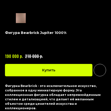
Фигура Bearbrick Jupiter 1000%
BEARBRICK
Артикул:
300
р.
р.
190 000
210 000
Купить
Фигурка Bearbrick - это исключительное искусство,
собранное в одну миниатюрную форму. Эта
коллекционная фигурка обладает непревзойденным
стилем и детализацией, что делает её желанным
объектом среди ценителей искусства и
коллекционеров.