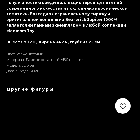
популярностью среди коллекционеров, ценителей
современного искусства и поклонников космической
тематики. Благодаря ограниченному тиражу и
оригинальной концепции Bearbrick Jupiter 1000%
является желанным экземпляром в любой коллекции
Medicom Toy.
Высота 70 см, ширина 34 см, глубина 25 см
Цвет: Разноцветный
Материал: Ламиниpoванный ABS пластик
Модель: Jupiter
Дата выхода: 2021
Другие фигуры