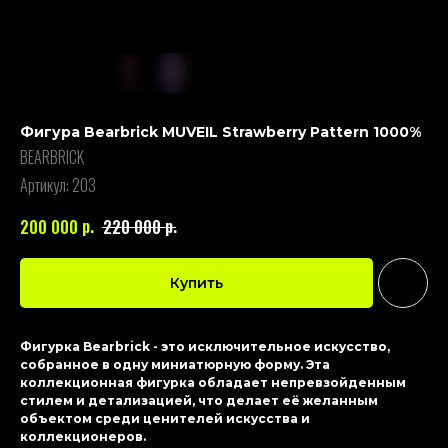
Фигура Bearbrick MUVEIL Strawberry Pattern 1000%
BEARBRICK
Артикул:
203
р.
р.
200 000
220 000
Купить
Фигурка Bearbrick - это исключительное искусство,
собранное в одну миниатюрную форму. Эта
коллекционная фигурка обладает непревзойденным
стилем и детализацией, что делает её желанным
объектом среди ценителей искусства и
коллекционеров.