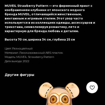
MUVEIL Strawberry Pattern — это фирменный принт с
изображением клубники от японского модного
бренда MUVEIL, отличающийся женственным,
винтажным и игривым стилем. Этот узор часто
используется в их коллекциях одежды, аксессуаров и
трикотажа, символизируя романтику, лето и
характерную для бренда любовь к деталям.
Высота 70 см, ширина 34 см, глубина 25 см
Цвет: Разноцветный
Материал: Ламиниpoванный ABS пластик
Модель: MUVEIL Strawberry Pattern
Дата выхода: 2022
Другие фигуры