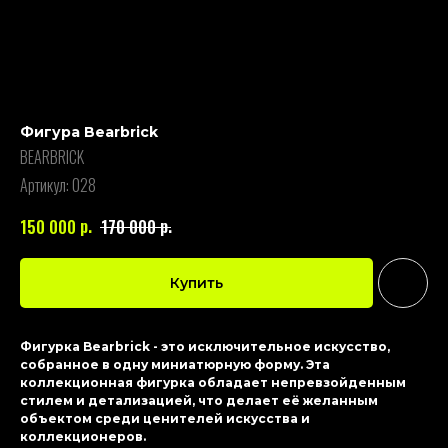
Фигура Bearbrick
BEARBRICK
Артикул:
028
р.
р.
150 000
170 000
Купить
Фигурка Bearbrick - это исключительное искусство,
собранное в одну миниатюрную форму. Эта
коллекционная фигурка обладает непревзойденным
стилем и детализацией, что делает её желанным
объектом среди ценителей искусства и
коллекционеров.