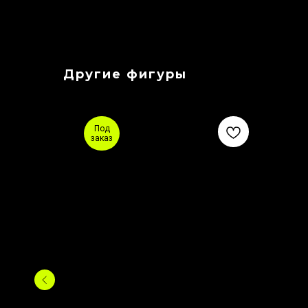
Другие фигуры
Под
заказ