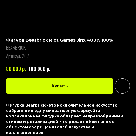
Фигура Bearbrick Riot Games Jinx 400% 100%
BEARBRICK
Артикул:
267
р.
р.
80 000
100 000
Купить
Фигурка Bearbrick - это исключительное искусство,
собранное в одну миниатюрную форму. Эта
коллекционная фигурка обладает непревзойденным
стилем и детализацией, что делает её желанным
объектом среди ценителей искусства и
коллекционеров.