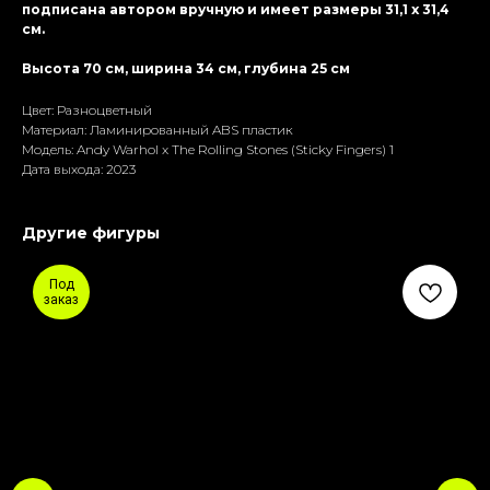
подписана автором вручную и имеет размеры 31,1 x 31,4
см.
Высота 70 см, ширина 34 см, глубина 25 см
Цвет: Разноцветный
Материал: Ламиниpoванный ABS пластик
Модель: Andy Warhol x The Rolling Stones (Sticky Fingers) 1
Дата выхода: 2023
Другие фигуры
Под
заказ