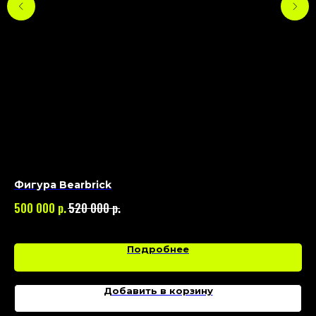
Фигура Bearbrick
Фи
р.
р.
500 000
520 000
19
Подробнее
Добавить в корзину