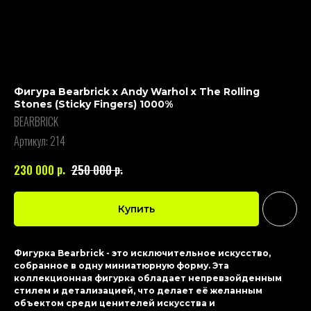
Фигура Bearbrick x Andy Warhol x The Rolling
Stones (Sticky Fingers) 1000%
BEARBRICK
Артикул:
214
р.
р.
230 000
250 000
Купить
Фигурка Bearbrick - это исключительное искусство,
собранное в одну миниатюрную форму. Эта
коллекционная фигурка обладает непревзойденным
стилем и детализацией, что делает её желанным
объектом среди ценителей искусства и