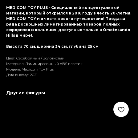
MEDICOM TOY PLUS - Специальный концептуальный
магазин, который открылся в 2016 году в честь 20-летия.
MEDICOM TOY и в честь нового путешествия! Продажа
ряда роскошных лимитированных товаров, полных
cюрпризов и волнения, доступных только в Omotesando
Hills в мире!.
Высота 70 см, ширина 34 см, глубина 25 см
Цвет: Серебряный / Золотистый
Материал: Ламиниpoванный ABS пластик
Модель: Medicom Toy Plus
Дата выхода: 2021
Другие фигуры