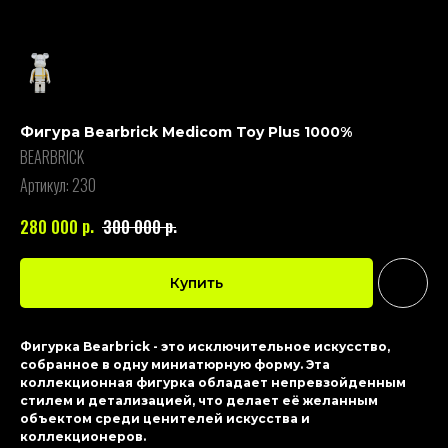
Фигура Bearbrick Medicom Toy Plus 1000%
BEARBRICK
Артикул:
230
р.
р.
280 000
300 000
Купить
Фигурка Bearbrick - это исключительное искусство,
собранное в одну миниатюрную форму. Эта
коллекционная фигурка обладает непревзойденным
стилем и детализацией, что делает её желанным
объектом среди ценителей искусства и
коллекционеров.