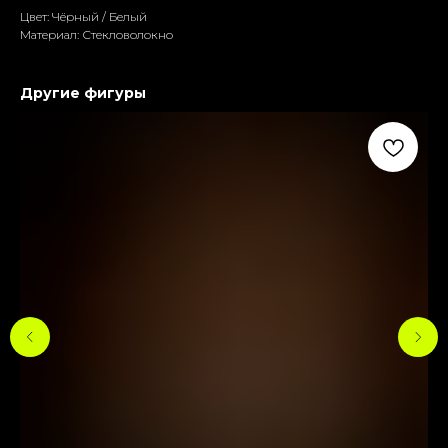
Цвет: Чёрный / Белый
Материал: Стекловолокно
Другие фигуры