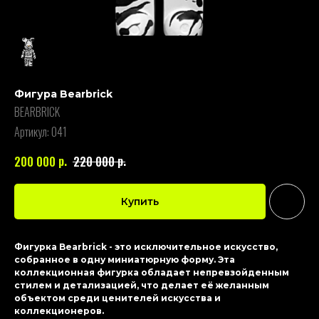
Фигура Bearbrick
BEARBRICK
Артикул:
041
р.
р.
200 000
220 000
Купить
Фигурка Bearbrick - это исключительное искусство,
собранное в одну миниатюрную форму. Эта
коллекционная фигурка обладает непревзойденным
стилем и детализацией, что делает её желанным
объектом среди ценителей искусства и
коллекционеров.