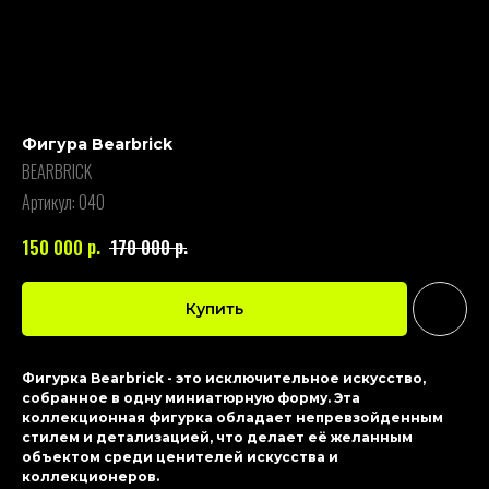
Фигура Bearbrick
BEARBRICK
Артикул:
040
р.
р.
150 000
170 000
Купить
Фигурка Bearbrick - это исключительное искусство,
собранное в одну миниатюрную форму. Эта
коллекционная фигурка обладает непревзойденным
стилем и детализацией, что делает её желанным
объектом среди ценителей искусства и
коллекционеров.