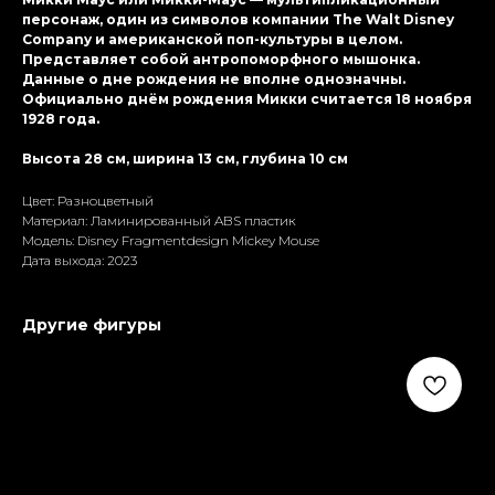
персонаж, один из символов компании The Walt Disney
Company и американской поп-культуры в целом.
Представляет собой антропоморфного мышонка.
Данные о дне рождения не вполне однозначны.
Официально днём рождения Микки считается 18 ноября
1928 года.
Высота 28 см, ширина 13 см, глубина 10 см
Цвет: Разноцветный
Материал: Ламиниpoванный ABS пластик
Модель: Disney Fragmentdesign Mickey Mouse
Дата выхода: 2023
Другие фигуры