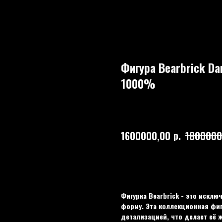
Фигура Bearbrick Da
1000%
BEARBRICK
170
р.
1600000,00
1800000
Купить
Фигурка Bearbrick - это искл
форму. Эта коллекционная фи
детализацией, что делает её 