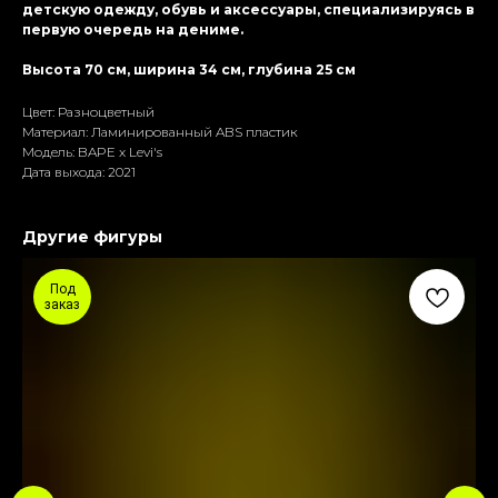
детскую одежду, обувь и аксессуары, специализируясь в
первую очередь на дениме.
Высота 70 см, ширина 34 см, глубина 25 см
Цвет: Разноцветный
Материал: Ламиниpoванный ABS пластик
Модель: BAPE x Levi's
Дата выхода: 2021
Другие фигуры
Под
заказ