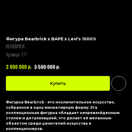
Фигура Bearbrick x BAPE x Levi's 1000%
BEARBRICK
Артикул:
177
р.
р.
3 000 000
3 500 000
Купить
Фигурка Bearbrick - это исключительное искусство,
собранное в одну миниатюрную форму. Эта
коллекционная фигурка обладает непревзойденным
стилем и детализацией, что делает её желанным
объектом среди ценителей искусства и
коллекционеров.