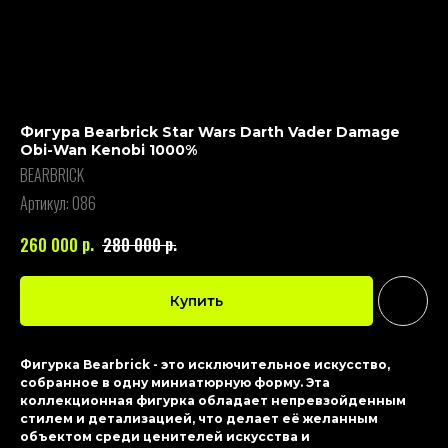
Фигура Bearbrick Star Wars Darth Vader Damage
Obi-Wan Kenobi 1000%
BEARBRICK
Артикул:
086
р.
р.
260 000
280 000
Купить
Фигурка Bearbrick - это исключительное искусство,
собранное в одну миниатюрную форму. Эта
коллекционная фигурка обладает непревзойденным
стилем и детализацией, что делает её желанным
объектом среди ценителей искусства и