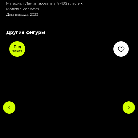
Материал: Ламиниpoванный ABS пластик
Модель: Star Wars
Дата выхода: 2023
Другие фигуры
Под
заказ