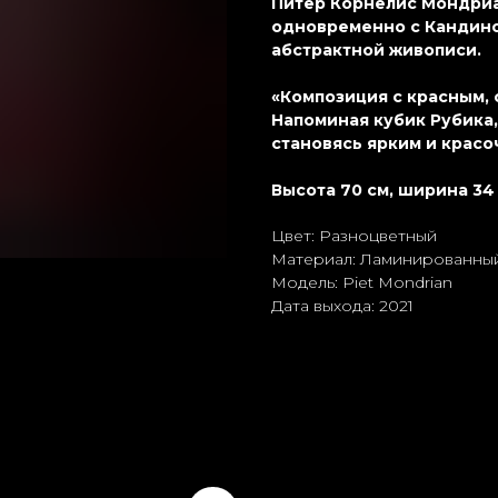
Пи́тер Корне́лис Мондри
одновременно с Кандинс
абстрактной живописи.
«Композиция с красным, 
Напоминая кубик Рубика,
становясь ярким и красо
Высота 70 см, ширина 34 
Цвет: Разноцветный
Материал: Ламиниpoванный
Модель: Piet Mondrian
Дата выхода: 2021