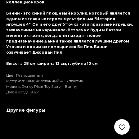
коллекционеров.
Банни - это синий плюшевый кролик, который является
одним из главных героев мультфильма "История
игрушек 4". Он и его друг Уточка - это призовые игрушки,
захваченные на карнавале. Встреча с Вуди и Баззом
меняет их жизнь, когда они находят новое
предназначение.Банни также является лучшим другом
Уточки и одним из помощников Бо Пип. Банни
озвучивает Джордан Пил.
Высота 28 см, ширина 13 см, глубина 10 см
Цвет: Разноцветный
Материал: Ламиниpoванный ABS пластик
Модель: Disney Pixar Toy Story 4 Bunny
Дата выхода: 2022
Другие фигуры