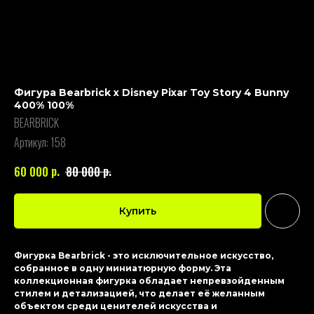
Фигура Bearbrick x Disney Pixar Toy Story 4 Bunny
400% 100%
BEARBRICK
Артикул:
158
р.
р.
60 000
80 000
Купить
Фигурка Bearbrick - это исключительное искусство,
собранное в одну миниатюрную форму. Эта
коллекционная фигурка обладает непревзойденным
стилем и детализацией, что делает её желанным
объектом среди ценителей искусства и