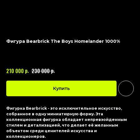
Фигура Bearbrick The Boys Homelander 1000%
BEARBRICK
Артикул:
280
р.
р.
210 000
230 000
Купить
Фигурка Bearbrick - это исключительное искусство,
собранное в одну миниатюрную форму. Эта
коллекционная фигурка обладает непревзойденным
стилем и детализацией, что делает её желанным
объектом среди ценителей искусства и
коллекционеров.