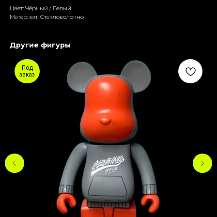
Цвет: Чёрный / Белый
Материал: Стекловолокно
Другие фигуры
Под
заказ