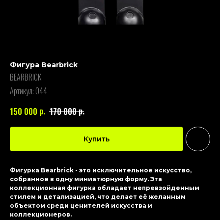
Фигура Bearbrick
BEARBRICK
Артикул:
044
р.
р.
150 000
170 000
Купить
Фигурка Bearbrick - это исключительное искусство,
собранное в одну миниатюрную форму. Эта
коллекционная фигурка обладает непревзойденным
стилем и детализацией, что делает её желанным
объектом среди ценителей искусства и
коллекционеров.