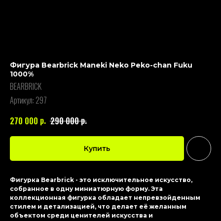
Фигура Bearbrick Maneki Neko Peko-chan Fuku
1000%
BEARBRICK
Артикул:
297
р.
р.
270 000
290 000
Купить
Фигурка Bearbrick - это исключительное искусство,
собранное в одну миниатюрную форму. Эта
коллекционная фигурка обладает непревзойденным
стилем и детализацией, что делает её желанным
объектом среди ценителей искусства и