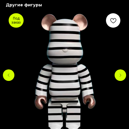
Другие фигуры
Под
заказ