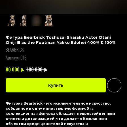
Фигура Bearbrick Toshusai Sharaku Actor Otani
Oniji III as the Footman Yakko Edohei 400% & 100%
BEARBRICK
Артикул:
016
р.
р.
80 000
100 000
Купить
Фигурка Bearbrick - это исключительное искусство,
собранное в одну миниатюрную форму. Эта
коллекционная фигурка обладает непревзойденным
стилем и детализацией, что делает её желанным
объектом среди ценителей искусства и