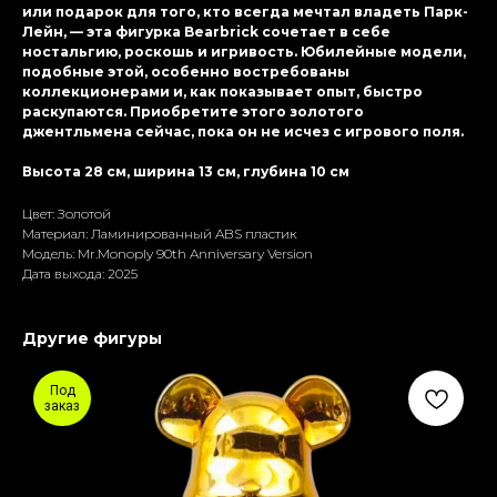
или подарок для того, кто всегда мечтал владеть Парк-
Лейн, — эта фигурка Bearbrick сочетает в себе
ностальгию, роскошь и игривость. Юбилейные модели,
подобные этой, особенно востребованы
коллекционерами и, как показывает опыт, быстро
раскупаются. Приобретите этого золотого
джентльмена сейчас, пока он не исчез с игрового поля.
Высота 28 см, ширина 13 см, глубина 10 см
Цвет: Золотой
Материал: Ламиниpoванный ABS пластик
Модель: Mr.Monoply 90th Anniversary Version
Дата выхода: 2025
Другие фигуры
Под
заказ