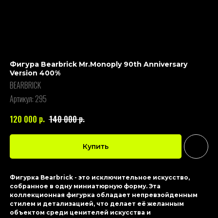
Фигура Bearbrick Mr.Monoply 90th Anniversary
Version 400%
BEARBRICK
Артикул:
295
р.
р.
120 000
140 000
Купить
Фигурка Bearbrick - это исключительное искусство,
собранное в одну миниатюрную форму. Эта
коллекционная фигурка обладает непревзойденным
стилем и детализацией, что делает её желанным
объектом среди ценителей искусства и