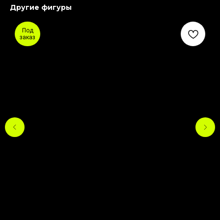
Другие фигуры
Под
заказ