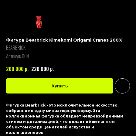
Фигура Bearbrick Kimekomi Origami Cranes 200%
BEARBRICK
Артикул:
004
р.
р.
200 000
220 000
Купить
Фигурка Bearbrick - это исключительное искусство,
собранное в одну миниатюрную форму. Эта
коллекционная фигурка обладает непревзойденным
стилем и детализацией, что делает её желанным
объектом среди ценителей искусства и
коллекционеров.