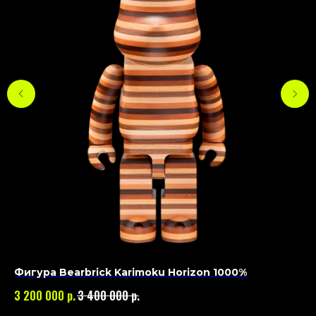
Фигура Bearbrick Karimoku Horizon 1000%
Фи
р.
р.
3 200 000
3 400 000
40