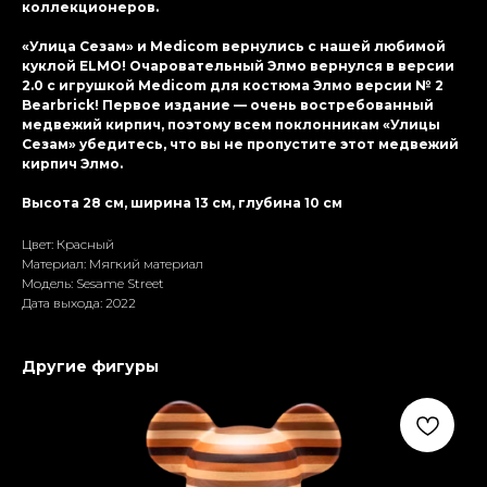
коллекционеров.
«Улица Сезам» и Medicom вернулись с нашей любимой
куклой ELMO! Очаровательный Элмо вернулся в версии
2.0 с игрушкой Medicom для костюма Элмо версии № 2
Bearbrick! Первое издание — очень востребованный
медвежий кирпич, поэтому всем поклонникам «Улицы
Сезам» убедитесь, что вы не пропустите этот медвежий
кирпич Элмо.
Высота 28 см, ширина 13 см, глубина 10 см
Цвет: Красный
Материал: Мягкий материал
Модель: Sesame Street
Дата выхода: 2022
Другие фигуры