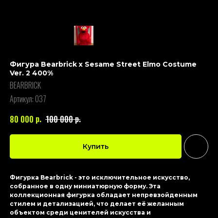
Фигура Bearbrick x Sesame Street Elmo Costume
Ver. 2 400%
BEARBRICK
Артикул:
037
р.
р.
80 000
100 000
Купить
Фигурка Bearbrick - это исключительное искусство,
собранное в одну миниатюрную форму. Эта
коллекционная фигурка обладает непревзойденным
стилем и детализацией, что делает её желанным
объектом среди ценителей искусства и