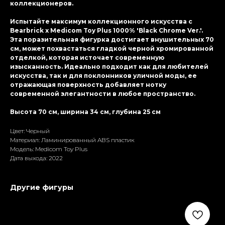
коллекционеров.
Испытайте максимум коллекционного искусства с
Bearbrick x Medicom Toy Plus 1000% 'Black Chrome Ver.'.
Эта поразительная фигурка достигает внушительных 70
см, может похвастаться гладкой черной хромированной
отделкой, которая источает современную
изысканность. Идеально подходит как для любителей
искусства, так и для поклонников уличной моды, ее
отражающая поверхность добавляет нотку
современной элегантности в любое пространство.
Высота 70 см, ширина 34 см, глубина 25 см
Цвет: Черный
Материал: Ламиниpoванный ABS пластик
Модель: Medicom Toy Plus
Дата выхода: 2022
Другие фигуры