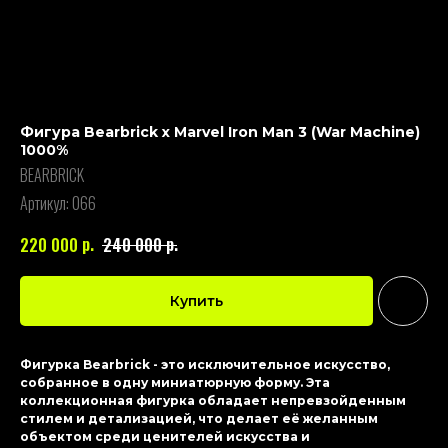
Фигура Bearbrick x Marvel Iron Man 3 (War Machine)
1000%
BEARBRICK
Артикул:
066
р.
р.
220 000
240 000
Купить
Фигурка Bearbrick - это исключительное искусство,
собранное в одну миниатюрную форму. Эта
коллекционная фигурка обладает непревзойденным
стилем и детализацией, что делает её желанным
объектом среди ценителей искусства и