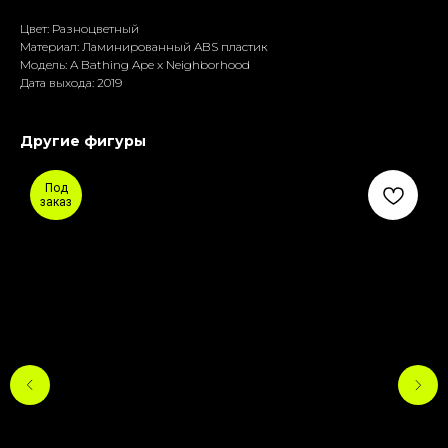
Цвет: Разноцветный
Материал: Ламиниpoванный ABS пластик
Модель: A Bathing Ape x Neighborhood
Дата выхода: 2019
Другие фигуры
Под
заказ