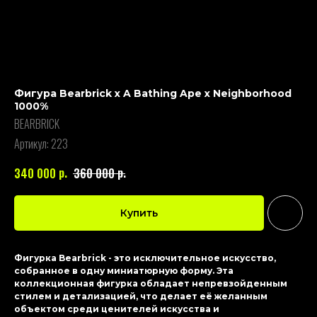
Фигура Bearbrick x A Bathing Ape x Neighborhood
1000%
BEARBRICK
Артикул:
223
р.
р.
340 000
360 000
Купить
Фигурка Bearbrick - это исключительное искусство,
собранное в одну миниатюрную форму. Эта
коллекционная фигурка обладает непревзойденным
стилем и детализацией, что делает её желанным
объектом среди ценителей искусства и