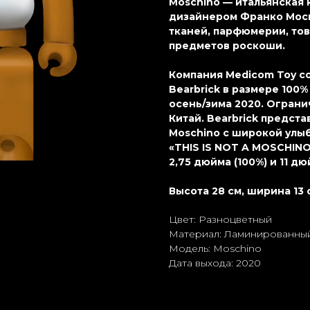
Moschino — итальянская 
дизайнером Франко Мос
тканей, парфюмерии, тов
предметов роскоши.
Компания Medicom Toy с
Bearbrick в размере 100
осень/зима 2020. Ограни
Китай. Bearbrick предс
Moschino с широкой улыб
«THIS IS NOT A MOSCHINO
2,75 дюйма (100%) и 11 дю
Высота 28 см, ширина 13 
Цвет: Разноцветный
Материал: Ламиниpoванный
Модель: Moschino
Дата выхода: 2020