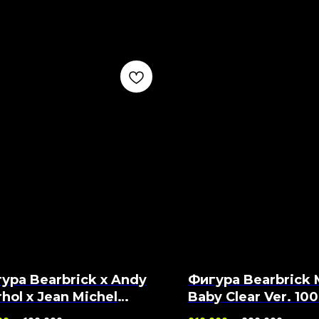
ура Bearbrick x Andy
Фигура Bearbrick M
hol x Jean Michel
Baby Clear Ver. 10
quiat #3 400% 100%