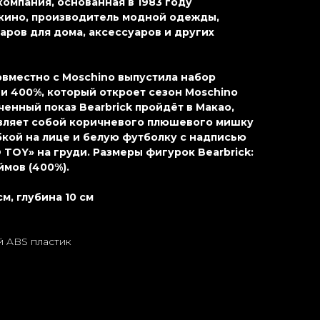
компания, основанная в 1983 году
кино, производитель модной одежды,
аров для дома, аксессуаров и других
овместно с Moschino выпустила набор
% и 400%, который откроет сезон Moschino
ченный показ Bearbrick пройдёт в Макао,
тавляет собой коричневого плюшевого мишку
кой на лице и белую футболку с надписью
 TOY» на груди. Размеры фигурок Bearbrick:
ймов (400%).
см, глубина 10 см
 ABS пластик