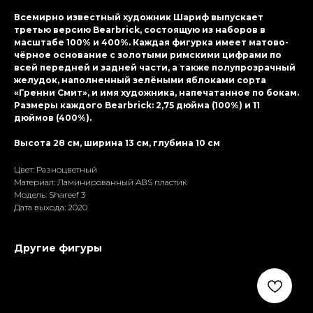
Всемирно известный художник Шариф выпускает
третью версию Bearbrick, состоящую из наборов в
масштабе 100% и 400%. Каждая фигурка имеет матово-
чёрное основание с золотыми римскими цифрами по
всей передней и задней части, а также полупрозрачный
желудок, наполненный зелёными яблоками сорта
«Гренни Смит», и имя художника, напечатанное по бокам.
Размеры каждого Bearbrick: 2,75 дюйма (100%) и 11
дюймов (400%).
Высота 28 см, ширина 13 см, глубина 10 см
Цвет: Разноцветный
Материал: Ламиниpoванный ABS пластик
Модель: Shareef 3
Дата выхода: 2020
Другие фигуры