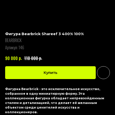
Фигура Bearbrick Shareef 3 400% 100%
BEARBRICK
Артикул:
146
р.
р.
90 000
110 000
Купить
Фигурка Bearbrick - это исключительное искусство,
собранное в одну миниатюрную форму. Эта
коллекционная фигурка обладает непревзойденным
стилем и детализацией, что делает её желанным
объектом среди ценителей искусства и
коллекционеров.