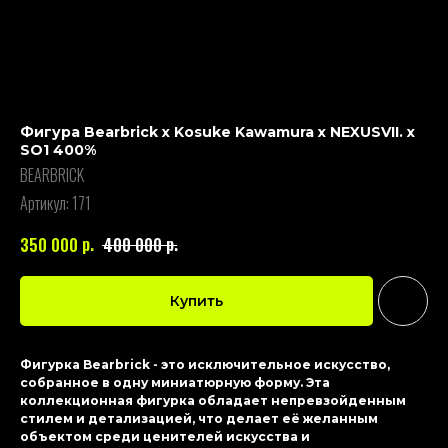
Фигура Bearbrick x Kosuke Kawamura x NEXUSVII. x
SO1 400%
BEARBRICK
Артикул:
171
р.
р.
350 000
400 000
Купить
Фигурка Bearbrick - это исключительное искусство,
собранное в одну миниатюрную форму. Эта
коллекционная фигурка обладает непревзойденным
стилем и детализацией, что делает её желанным
объектом среди ценителей искусства и