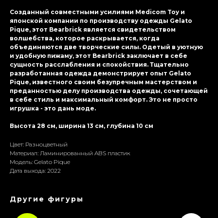
Созданный совместными усилиями Medicom Toy и
японской компании по производству одежды Gelato
Pique, этот Bearbrick является свидетельством
волшебства, которое раскрывается, когда
объединяются две творческие силы. Одетый в уютную
и удобную пижаму, этот Bearbrick заключает в себе
сущность расслабления и спокойствия. Тщательно
разработанная одежда демонстрирует опыт Gelato
Pique, известного своим безупречным мастерством и
преданностью делу производства одежды, сочетающей
в себе стиль и максимальный комфорт. Это не просто
игрушка - это дань моде.
Высота 28 см, ширина 13 см, глубина 10 см
Цвет: Разноцветный
Материал: Ламиниpoванный ABS пластик
Модель: Gelato Pique
Дата выхода: 2022
Другие фигуры