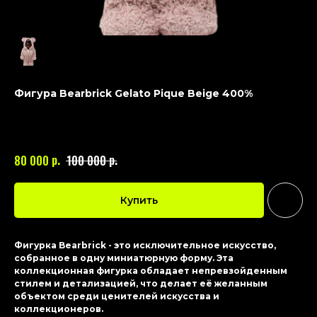
Фигура Bearbrick Gelato Pique Beige 400%
BEARBRICK
Артикул:
041
р.
р.
80 000
100 000
Купить
Фигурка Bearbrick - это исключительное искусство,
собранное в одну миниатюрную форму. Эта
коллекционная фигурка обладает непревзойденным
стилем и детализацией, что делает её желанным
объектом среди ценителей искусства и
коллекционеров.