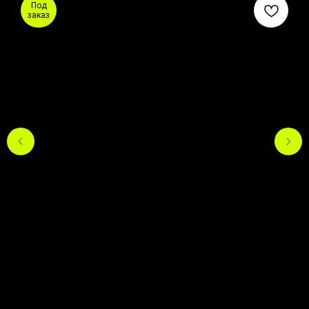
Под
заказ